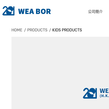
公司簡介
HOME
PRODUCTS
KIDS PRODUCTS