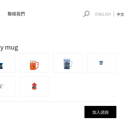
聯絡我們
EN
GLISH
中文
ky mug
號
號
號
號
號
號
述
述
述
述
述
述
質
質
質
質
質
質
寸
寸
寸
寸
寸
寸
量
量
量
量
量
量
註
註
註
註
註
註
加入諮詢