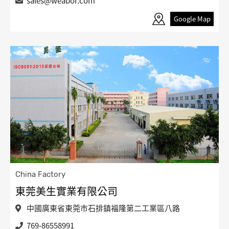
sales@weabor.com
Google Map
China Factory
東莞美生實業有限公司
中國廣東省東莞市石排鎮福隆第二工業區八路
769-86558991