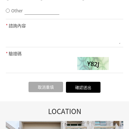
Other
*
諮詢內容
*
驗證碼
取消重填
確認送出
LOCATION