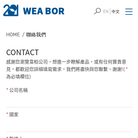
EN
中文
HOME
聯絡我們
CONTACT
感謝您瀏覽韋柏公司，想進一步瞭解產品，或有任何寶貴意
見，都歡迎您詳細填寫需求，我們將盡快與您聯繫，謝謝!(
*
為必填欄位)
*
公司名稱
*
國家