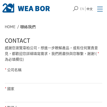
EN
中文
HOME
聯絡我們
CONTACT
感謝您瀏覽韋柏公司，想進一步瞭解產品，或有任何寶貴意
見，都歡迎您詳細填寫需求，我們將盡快與您聯繫，謝謝!(
*
為必填欄位)
*
公司名稱
*
國家