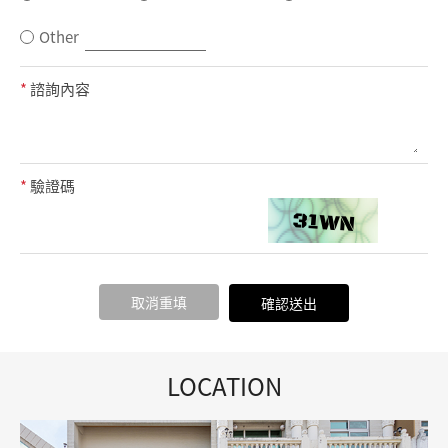
Other
*
諮詢內容
*
驗證碼
取消重填
確認送出
LOCATION