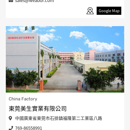
sales@weabor.com
Google Map
China Factory
東莞美生實業有限公司
中國廣東省東莞市石排鎮福隆第二工業區八路
769-86558991